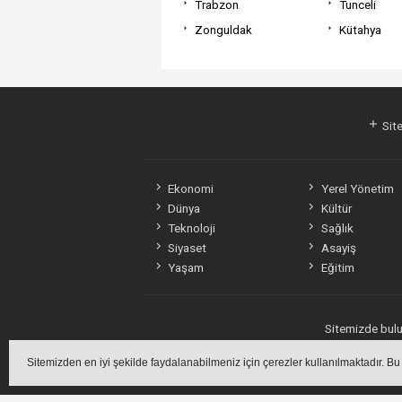
Trabzon
Tunceli
Zonguldak
Kütahya
Site
Ekonomi
Yerel Yönetim
Dünya
Kültür
Teknoloji
Sağlık
Siyaset
Asayiş
Yaşam
Eğitim
Sitemizde bulun
Sitemizden en iyi şekilde faydalanabilmeniz için çerezler kullanılmaktadır. Bu