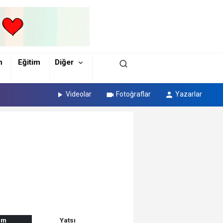
m
Eğitim
Diğer
Videolar
Fotoğraflar
Yazarlar
am
Yatsı