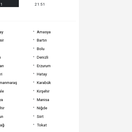
21
21:51
ay
Amasya
sir
Bartın
Bolu
m
Denizli
can
Erzurum
ri
Hatay
manmaraş
Karabük
ale
Kırşehir
ya
Manisa
hir
Niğde
un
Siirt
dağ
Tokat