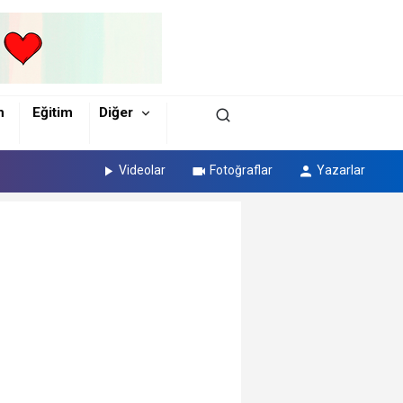
m
Eğitim
Diğer
Videolar
Fotoğraflar
Yazarlar