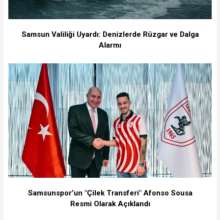
Samsun Valiliği Uyardı: Denizlerde Rüzgar ve Dalga
Alarmı
Samsunspor’un "Çilek Transferi" Afonso Sousa
Resmi Olarak Açıklandı