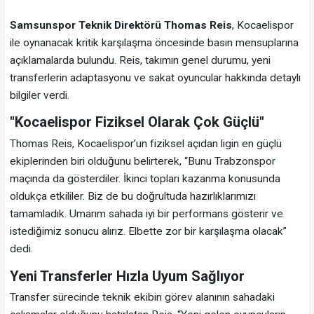
Samsunspor Teknik Direktörü Thomas Reis
, Kocaelispor
ile oynanacak kritik karşılaşma öncesinde basın mensuplarına
açıklamalarda bulundu. Reis, takımın genel durumu, yeni
transferlerin adaptasyonu ve sakat oyuncular hakkında detaylı
bilgiler verdi.
"Kocaelispor Fiziksel Olarak Çok Güçlü"
Thomas Reis, Kocaelispor’un fiziksel açıdan ligin en güçlü
ekiplerinden biri olduğunu belirterek, “Bunu Trabzonspor
maçında da gösterdiler. İkinci topları kazanma konusunda
oldukça etkililer. Biz de bu doğrultuda hazırlıklarımızı
tamamladık. Umarım sahada iyi bir performans gösterir ve
istediğimiz sonucu alırız. Elbette zor bir karşılaşma olacak”
dedi.
Yeni Transferler Hızla Uyum Sağlıyor
Transfer sürecinde teknik ekibin görev alanının sahadaki