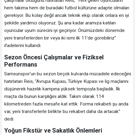
çalışmalar olduğunu hatırlatan Reis, “Yeni gelen oyuncuların
hem takıma hem de buradaki futbol kültürüne adapte olmaları
gerekiyor. Bu kolay değil ancak teknik ekip olarak onlara en iyi
şekilde yardımcı oluyoruz. Şu ana kadar aramıza katılan
oyuncular uyum sürecini iyi geçiriyor. Önümüzdeki dönemde
yeni transferlerden bir veya iki ismi ilk 11’de görebiliriz”
ifadelerini kullandı.
Sezon Öncesi Çalışmalar ve Fiziksel
Performans
Samsunspor’un bu sezon birçok kulvarda mücadele edeceğini
hatırlatan Reis, “Avrupa Kupası, Türkiye Kupası ve lig maçlarını
düşünerek hazırlık kampına yüksek tempoyla başladık. İlk
maçta da bunun karşılığını aldık. Takım olarak 114
kilometreden fazla mesafe kat ettik. Forma rekabeti şu anda
var, yeni transferlerle birlikte bu rekabet daha da artacak”
dedi.
Yoğun Fikstür ve Sakatlık Önlemleri