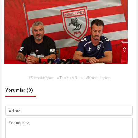
#Samsunspor
#Thomas Reis
#Kocaelispor
Yorumlar (0)