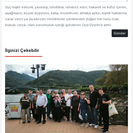
Suç teşkil edecek, yasadışı, tehditkar, rahatsız edici, hakaret ve küfür içeren,
aşağılayıcı, küçük düşürücü, kaba, müstehcen, ahlaka aykırı, kişilik haklarına
zarar verici ya da benzeri niteliklerde içeriklerden doğan her türlü mali,
hukuki, cezai, idari sorumluluk içeriği gönderen Üye/Üyeler’e aittir.
Gönder
İlginizi Çekebilir