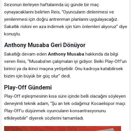
Sezonun ilerleyen haftalarında üç günde bir maç
oynayacaklarını belirten Reis, “Oyuncuların dinlenmesi ve
yenilenmesi için doğru antrenman planlarını uygulayacağız.
Sakatlık riskini en aza indirmek için tüm önlemleri alıyoruz” diye
konuştu.
Anthony Musaba Geri Dönüyor
Sakatlığı devam eden
Anthony Musaba
hakkında da bilgi
veren Reis, “Musaba’nın çalışmaları iyi gidiyor. Belki Play-Off’un
birinci ya da ikinci maçına yetişebilir.
Onu kadroya katabilirsek
bizim için büyük bir güç olur” dedi.
Play-Off Gündemi
Play-Off eşleşmesinin kısa süre içinde belli olacağını söyleyen
deneyimli teknik adam, “Şu an tek odağımız Kocaelispor maçı.
Play-Off’u düşünmek oyuncuların konsantrasyonunu
etkileyebilir” diyerek sözlerini tamamladı.