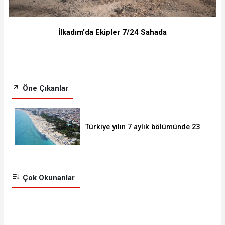
İlkadım'da Ekipler 7/24 Sahada
Öne Çıkanlar
Türkiye yılın 7 aylık bölümünde 23
milyonu aşkın yabancı ziyaretçi
ağırladı.
Çok Okunanlar