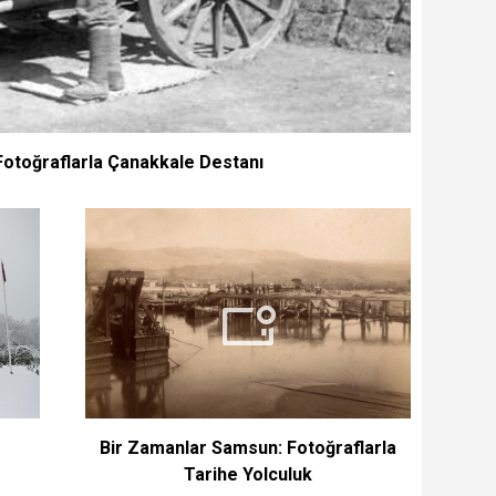
Fotoğraflarla Çanakkale Destanı
Bir Zamanlar Samsun: Fotoğraflarla
Tarihe Yolculuk