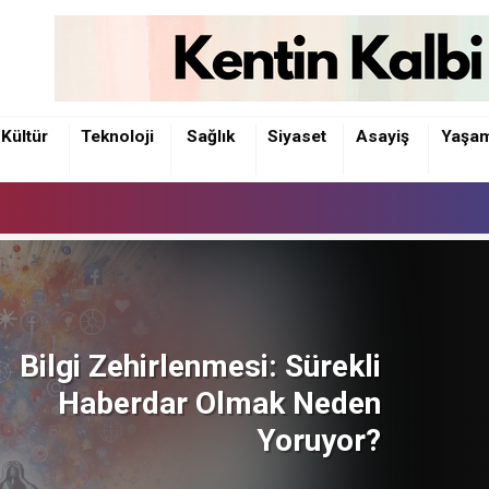
Kültür
Teknoloji
Sağlık
Siyaset
Asayiş
Yaşa
T