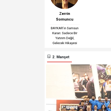
Zerrin
Somuncu
BAYKAR’ın Samsun
Kararı: Sadece Bir
Yatırım Değil,
Gelecek Hikayesi
2. Manşet