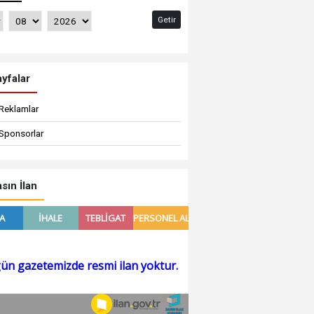
Getir
yfalar
Reklamlar
Sponsorlar
sın İlan