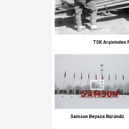
TSK Arşivinden 
Samsun Beyaza Büründü