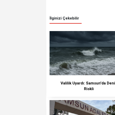
İlginizi Çekebilir
Valilik Uyardı: Samsun'da Den
Riskli