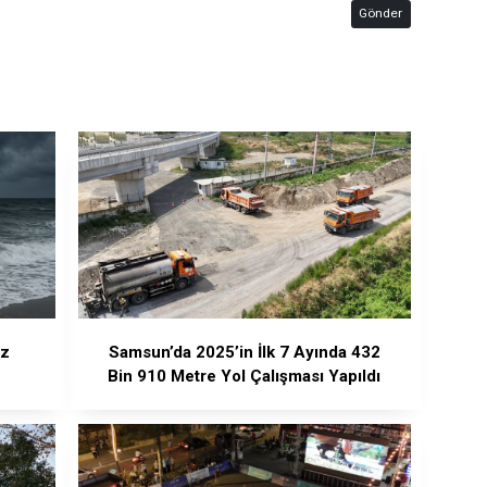
Gönder
iz
Samsun’da 2025’in İlk 7 Ayında 432
Bin 910 Metre Yol Çalışması Yapıldı