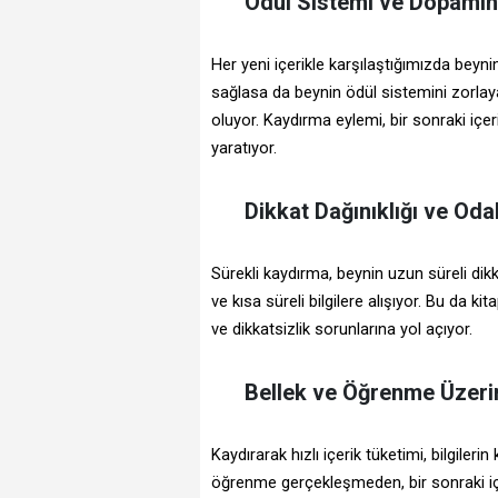
Ödül Sistemi ve Dopamin
Her yeni içerikle karşılaştığımızda beyn
sağlasa da beynin ödül sistemini zorla
oluyor. Kaydırma eylemi, bir sonraki içer
yaratıyor.
Dikkat Dağınıklığı ve Od
Sürekli kaydırma, beynin uzun süreli dikk
ve kısa süreli bilgilere alışıyor. Bu da k
ve dikkatsizlik sorunlarına yol açıyor.
Bellek ve Öğrenme Üzerin
Kaydırarak hızlı içerik tüketimi, bilgiler
öğrenme gerçekleşmeden, bir sonraki iç