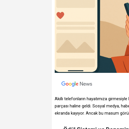
Akıllı telefonların hayatımıza girmesiyle 
parçası haline geldi. Sosyal medya, habe
ekranda kayıyor. Ancak bu masum görüne