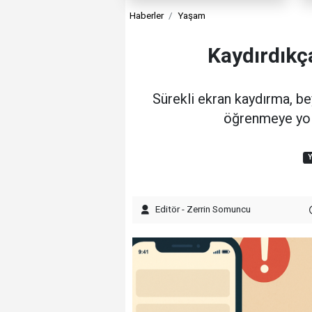
Haberler
Yaşam
Kaydırdıkç
Sürekli ekran kaydırma, bey
öğrenmeye yol a
Editör - Zerrin Somuncu