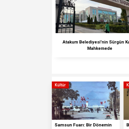
Atakum Belediyesi'nin Sürgün Ka
Mahkemede
Kültür
K
Samsun Fuarı: Bir Dönemin
B