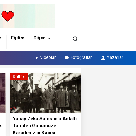
m
Eğitim
Diğer
Videolar
Fotoğraflar
Yazarlar
Kültür
Yapay Zeka Samsun'u Anlattı:
k
Tarihten Günümüze
Karadeniz'in Kapısı