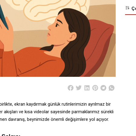
Ço
birlikte, ekran kaydırmak günlük rutinlerimizin ayrılmaz bir
r akışları ve kısa videolar sayesinde parmaklarımız sürekli
n davranış, beynimizde önemli değişimlere yol açıyor.