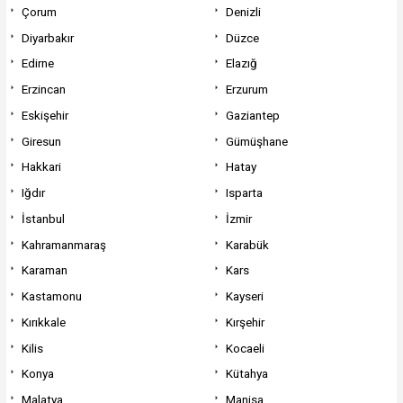
Çorum
Denizli
Diyarbakır
Düzce
Edirne
Elazığ
Erzincan
Erzurum
Eskişehir
Gaziantep
Giresun
Gümüşhane
Hakkari
Hatay
Iğdır
Isparta
İstanbul
İzmir
Kahramanmaraş
Karabük
Karaman
Kars
Kastamonu
Kayseri
Kırıkkale
Kırşehir
Kilis
Kocaeli
Konya
Kütahya
Malatya
Manisa