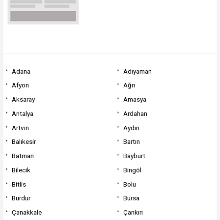
Adana
Adıyaman
Afyon
Ağrı
Aksaray
Amasya
Antalya
Ardahan
Artvin
Aydın
Balıkesir
Bartın
Batman
Bayburt
Bilecik
Bingöl
Bitlis
Bolu
Burdur
Bursa
Çanakkale
Çankırı