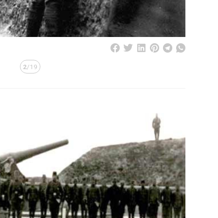
2
/19