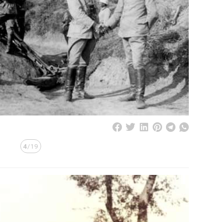
4
/19