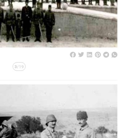
3
/19