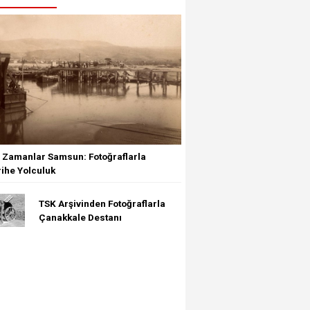
r Zamanlar Samsun: Fotoğraflarla
rihe Yolculuk
TSK Arşivinden Fotoğraflarla
Çanakkale Destanı