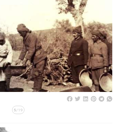
5
/19