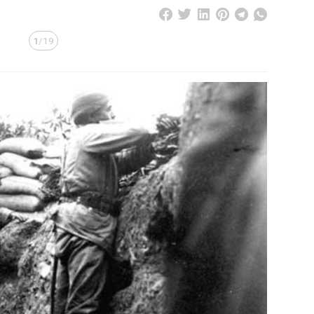
1
/19