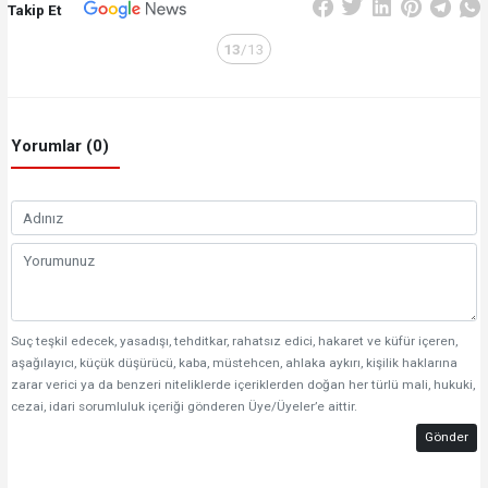
Takip Et
13
/13
Yorumlar (0)
Suç teşkil edecek, yasadışı, tehditkar, rahatsız edici, hakaret ve küfür içeren,
aşağılayıcı, küçük düşürücü, kaba, müstehcen, ahlaka aykırı, kişilik haklarına
zarar verici ya da benzeri niteliklerde içeriklerden doğan her türlü mali, hukuki,
cezai, idari sorumluluk içeriği gönderen Üye/Üyeler’e aittir.
Gönder