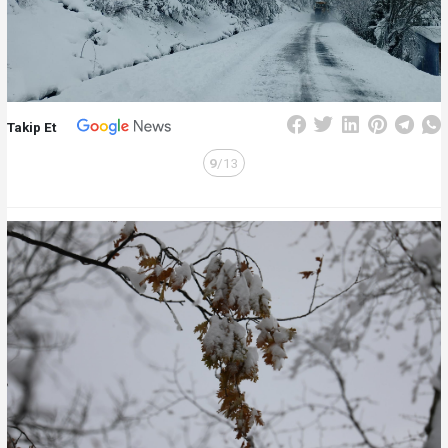
Takip Et
9
/13