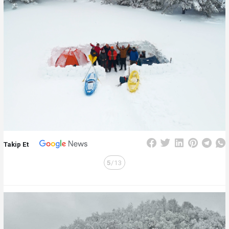
Takip Et
5
/13