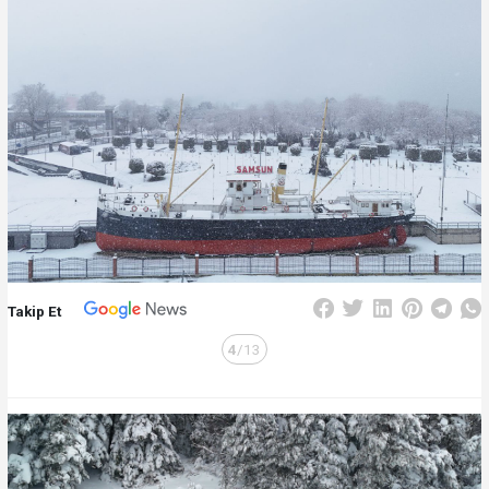
Takip Et
4
/13