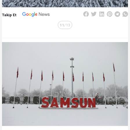
Takip Et
11
/13