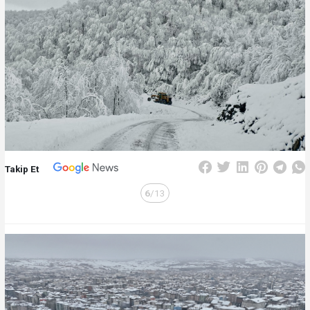
Takip Et
6
/13