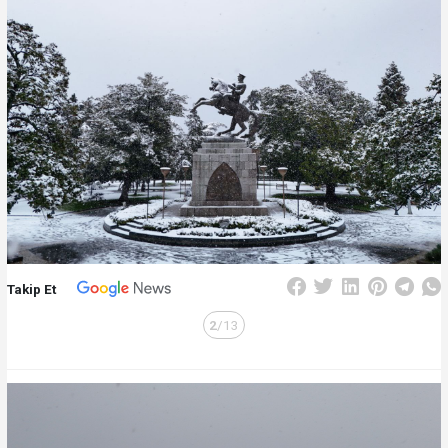
Takip Et
2
/13