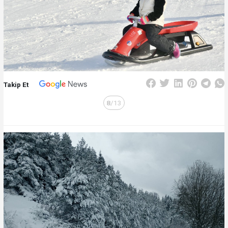
Takip Et
8
/13