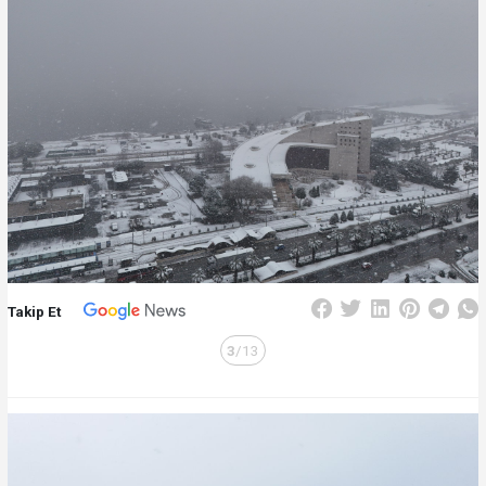
Takip Et
3
/13