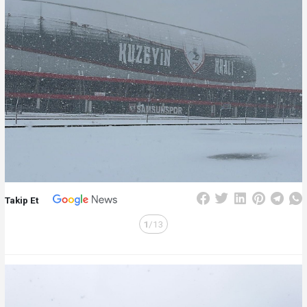
Takip Et
1
/13