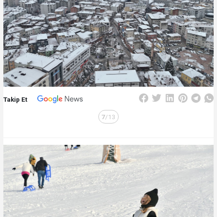
Takip Et
7
/13