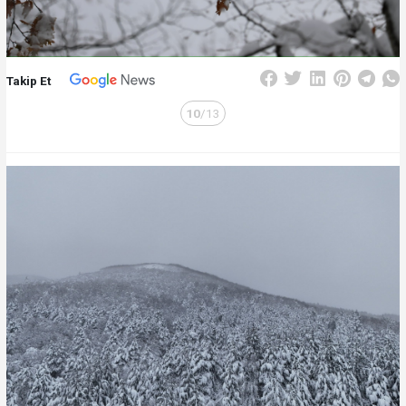
Takip Et
10
/13