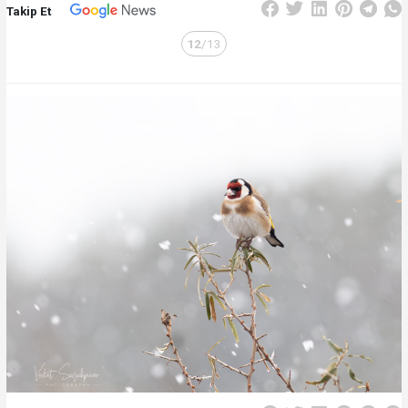
Takip Et
12
/13